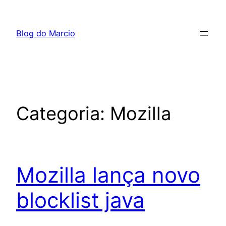
Pular
para
Blog do Marcio
o
conteúdo
Categoria:
Mozilla
Mozilla lança novo
blocklist java