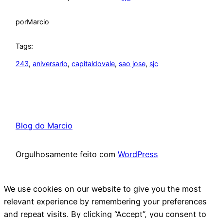
por
Marcio
Tags:
243
, 
aniversario
, 
capitaldovale
, 
sao jose
, 
sjc
Blog do Marcio
Orgulhosamente feito com
WordPress
We use cookies on our website to give you the most
relevant experience by remembering your preferences
and repeat visits. By clicking “Accept”, you consent to