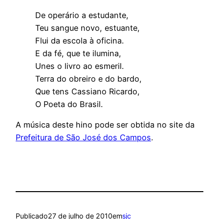
De operário a estudante,
Teu sangue novo, estuante,
Flui da escola à oficina.
E da fé, que te ilumina,
Unes o livro ao esmeril.
Terra do obreiro e do bardo,
Que tens Cassiano Ricardo,
O Poeta do Brasil.
A música deste hino pode ser obtida no site da
Prefeitura de São José dos Campos
.
Publicado
27 de julho de 2010
em
sjc