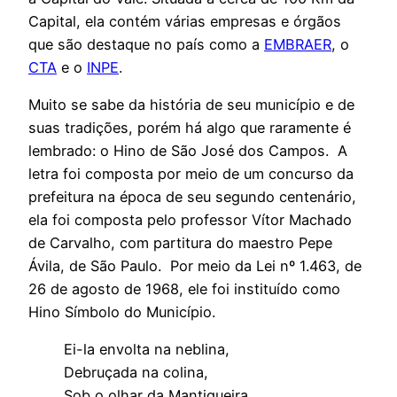
Capital, ela contém várias empresas e órgãos
que são destaque no país como a
EMBRAER
, o
CTA
e o
INPE
.
Muito se sabe da história de seu município e de
suas tradições, porém há algo que raramente é
lembrado: o Hino de São José dos Campos. A
letra foi composta por meio de um concurso da
prefeitura na época de seu segundo centenário,
ela foi composta pelo professor Vítor Machado
de Carvalho, com partitura do maestro Pepe
Ávila, de São Paulo. Por meio da Lei nº 1.463, de
26 de agosto de 1968, ele foi instituído como
Hino Símbolo do Município.
Ei-la envolta na neblina,
Debruçada na colina,
Sob o olhar da Mantiqueira